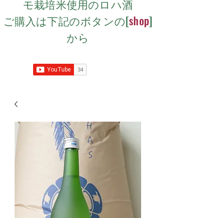
モ栽培米使用のロハ酒
​ご購入は下記のボタンの[
shop
]
から