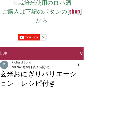
モ栽培米使用のロハ酒
​ご購入は下記のボタンの[
shop
]
から
記事
Richard Bond
2022年1月20日
読了時間: 1分
玄米おにぎりバリエーシ
ョン レシピ付き