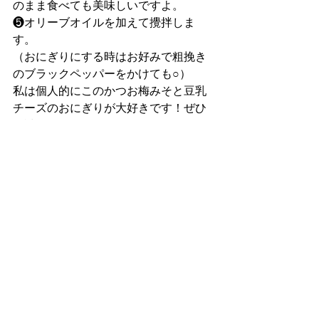
のまま食べても美味しいですよ。
❺オリーブオイルを加えて攪拌しま
す。
（おにぎりにする時はお好みで粗挽き
のブラックペッパーをかけても○）
私は個人的にこのかつお梅みそと豆乳
チーズのおにぎりが大好きです！ぜひ
お試しください。
すべて表示
最新記事